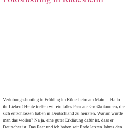
Verlobungsshooting in Frühling im Rüdesheim am Main Hallo
ihr Lieben! Heute treffen wir ein tolles Paar aus Großbritannien, die
sich entschlossen haben in Deutschland zu heiraten. Warum würde
man das wollen? Na ja, eine guter Erklärung dafür ist, dass er
Deutscher ist. Das Paar und ich haben seit Ende letzten Jahres den