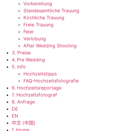
Vorbereitung
Standesamtliche Trauung
Kirchliche Trauung
Freie Trauung
Feier
Verlobung
After Wedding Shooting
3. Preise
4. Pre Wedding
5. Info
Hochzeitstipps
FAQ-Hochzeitsfotografie
6. Hochzeitsreportage
7. Hochzeitsfotograf
8. Anfrage
DE
EN
中文 (中国)
1. Home