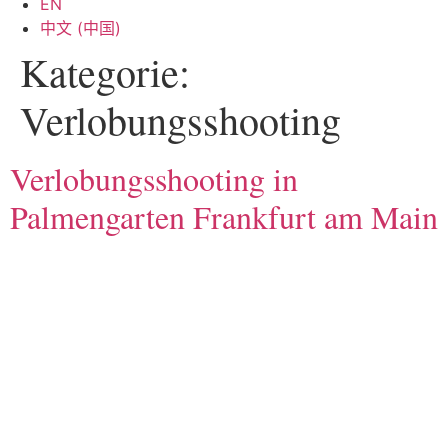
EN
中文 (中国)
Kategorie:
Verlobungsshooting
Verlobungsshooting in
Palmengarten Frankfurt am Main