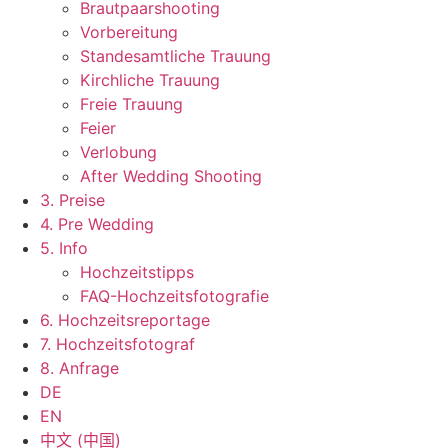
Brautpaarshooting
Vorbereitung
Standesamtliche Trauung
Kirchliche Trauung
Freie Trauung
Feier
Verlobung
After Wedding Shooting
3. Preise
4. Pre Wedding
5. Info
Hochzeitstipps
FAQ-Hochzeitsfotografie
6. Hochzeitsreportage
7. Hochzeitsfotograf
8. Anfrage
DE
EN
中文 (中国)