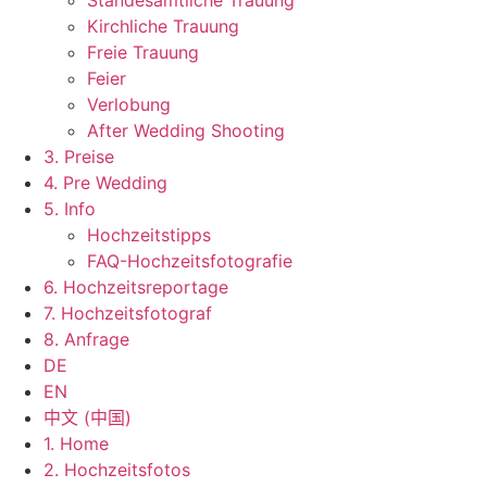
Standesamtliche Trauung
Kirchliche Trauung
Freie Trauung
Feier
Verlobung
After Wedding Shooting
3. Preise
4. Pre Wedding
5. Info
Hochzeitstipps
FAQ-Hochzeitsfotografie
6. Hochzeitsreportage
7. Hochzeitsfotograf
8. Anfrage
DE
EN
中文 (中国)
1. Home
2. Hochzeitsfotos