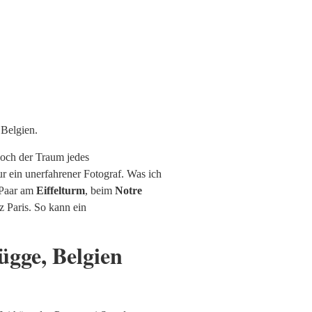
 Belgien.
doch der Traum jedes
ur ein unerfahrener Fotograf. Was ich
s Paar am
Eiffelturm
, beim
Notre
z Paris. So kann ein
ügge, Belgien