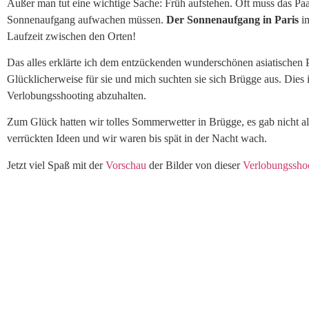
Außer man tut eine wichtige Sache: Früh aufstehen. Oft muss das Paar
Sonnenaufgang aufwachen müssen.
Der Sonnenaufgang in Paris
im
Laufzeit zwischen den Orten!
Das alles erklärte ich dem entzückenden wunderschönen asiatischen 
Glücklicherweise für sie und mich suchten sie sich Brügge aus. Dies i
Verlobungsshooting abzuhalten.
Zum Glück hatten wir tolles Sommerwetter in Brügge, es gab nicht all
verrückten Ideen und wir waren bis spät in der Nacht wach.
Jetzt viel Spaß mit der
Vorschau
der Bilder von dieser
Verlobungssho