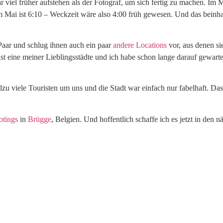
 viel früher aufstehen als der Fotograf, um sich fertig zu machen. Im 
 Mai ist 6:10 – Weckzeit wäre also 4:00 früh gewesen. Und das beinhal
Paar und schlug ihnen auch ein paar
andere Locations
vor, aus denen si
st eine meiner Lieblingsstädte und ich habe schon lange darauf gewarte
zu viele Touristen um uns und die Stadt war einfach nur fabelhaft. Das
otings
in
Brügge
, Belgien. Und hoffentlich schaffe ich es jetzt in de