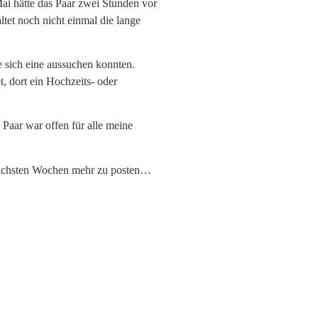
Mai hätte das Paar zwei Stunden vor
tet noch nicht einmal die lange
e sich eine aussuchen konnten.
t, dort ein Hochzeits- oder
 Paar war offen für alle meine
n nächsten Wochen mehr zu posten…