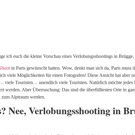
e ich euch die kleine Vorschau eines Verlobungsshootings in Brügge,
Shoot
in Paris gewünscht hatten. Wow, denkt man sich da, Paris muss 
lich viele Möglichkeiten für einen Fotografen! Diese Ansicht hat aber n
en… viele Touristen… unendlich viele Touristen. Natürlich möchte jede
ert werden. Aber Überraschung: Das sind die überfülltesten Orte in gan
ris zum Alptraum werden.
s? Nee, Verlobungsshooting in Br