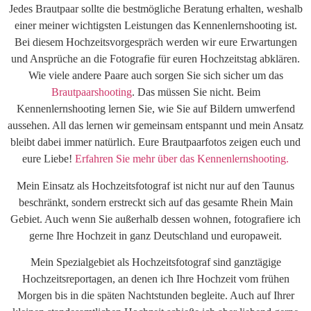
Jedes Brautpaar sollte die bestmögliche Beratung erhalten, weshalb
einer meiner wichtigsten Leistungen das Kennenlernshooting ist.
Bei diesem Hochzeitsvorgespräch werden wir eure Erwartungen
und Ansprüche an die Fotografie für euren Hochzeitstag abklären.
Wie viele andere Paare auch sorgen Sie sich sicher um das
Brautpaarshooting
. Das müssen Sie nicht. Beim
Kennenlernshooting lernen Sie, wie Sie auf Bildern umwerfend
aussehen. All das lernen wir gemeinsam entspannt und mein Ansatz
bleibt dabei immer natürlich. Eure Brautpaarfotos zeigen euch und
eure Liebe!
Erfahren Sie mehr über das Kennenlernshooting.
Mein Einsatz als Hochzeitsfotograf ist nicht nur auf den Taunus
beschränkt, sondern erstreckt sich auf das gesamte Rhein Main
Gebiet. Auch wenn Sie außerhalb dessen wohnen, fotografiere ich
gerne Ihre Hochzeit in ganz Deutschland und europaweit.
Mein Spezialgebiet als Hochzeitsfotograf sind ganztägige
Hochzeitsreportagen, an denen ich Ihre Hochzeit vom frühen
Morgen bis in die späten Nachtstunden begleite. Auch auf Ihrer