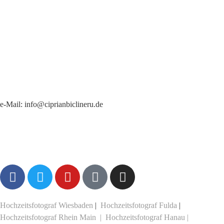
Hochzeitsfotograf in Frankfurt am Main
e-Mail:
info@ciprianbiclineru.de
+49 176 257 30148
Hochzeitsfotograf Wiesbaden
|
Hochzeitsfotograf Fulda
|
Hochzeitsfotograf Rhein Main
|
Hochzeitsfotograf Hanau
|