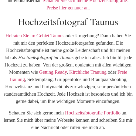
individualisierbar.
Schauen Sie sich meine Hochzeitsfotografie-
Preise hier genauer an.
Hochzeitsfotograf Taunus
Heiraten Sie im Gebiet Taunus
oder Umgebung? Dann haben Sie
mit mir den perfekten Hochzeitsfotografen gefunden. Die
Hochzeitsfotografie ist meine große Leidenschaft und für meinen
Job als
Hochzeitsfotograf im Taunus
gebe ich alles. Ich bin für jede
Hochzeit zu haben. Von der großen, opulenten mit allen wichtigen
Momenten wie
Getting Ready
,
Kirchliche Trauung
oder
Freie
Trauung
, Sektempfang, Gruppenfotos und Brautpaarshooting,
Hochzeitstanz und Partynacht bis zur winzigen, sehr persönlichen
standesamtlichen Hochzeit. Jede Hochzeit ist besonders und ich bin
gerne dabei, um Ihre wichtigen Momente einzufangen.
Schauen Sie sich gerne mein
Hochzeitsfotografie Portfolio
an,
lernen Sie mich über meine Webseite kennen und schreiben Sie mir
eine Nachricht oder rufen Sie mich an.