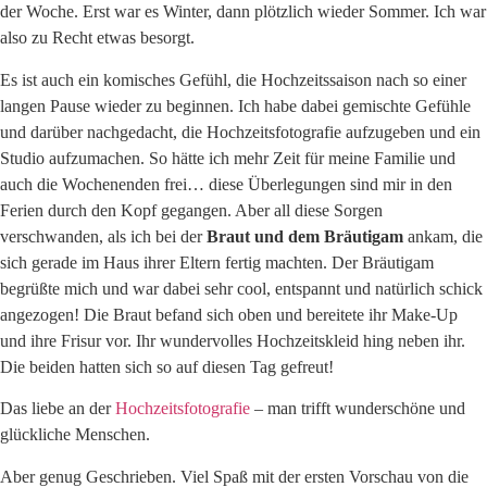
der Woche. Erst war es Winter, dann plötzlich wieder Sommer. Ich war
also zu Recht etwas besorgt.
Es ist auch ein komisches Gefühl, die Hochzeitssaison nach so einer
langen Pause wieder zu beginnen. Ich habe dabei gemischte Gefühle
und darüber nachgedacht, die Hochzeitsfotografie aufzugeben und ein
Studio aufzumachen. So hätte ich mehr Zeit für meine Familie und
auch die Wochenenden frei… diese Überlegungen sind mir in den
Ferien durch den Kopf gegangen. Aber all diese Sorgen
verschwanden, als ich bei der
Braut und dem Bräutigam
ankam, die
sich gerade im Haus ihrer Eltern fertig machten. Der Bräutigam
begrüßte mich und war dabei sehr cool, entspannt und natürlich schick
angezogen! Die Braut befand sich oben und bereitete ihr Make-Up
und ihre Frisur vor. Ihr wundervolles Hochzeitskleid hing neben ihr.
Die beiden hatten sich so auf diesen Tag gefreut!
Das liebe an der
Hochzeitsfotografie
– man trifft wunderschöne und
glückliche Menschen.
Aber genug Geschrieben. Viel Spaß mit der ersten Vorschau von die