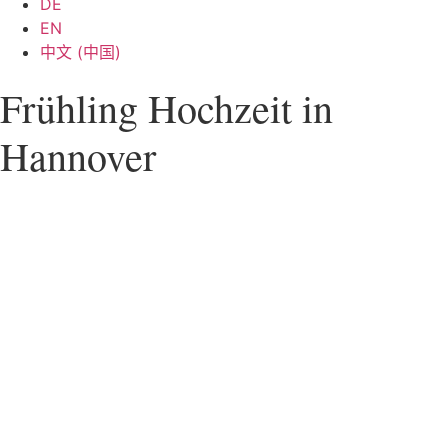
DE
EN
中文 (中国)
Frühling Hochzeit in
Hannover