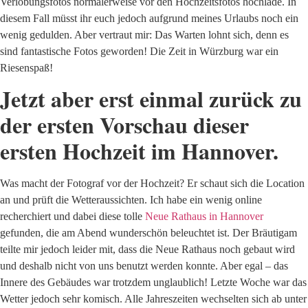
Verlobungsfotos normalerweise vor den Hochzeitsfotos hochlade. In
diesem Fall müsst ihr euch jedoch aufgrund meines Urlaubs noch ein
wenig gedulden. Aber vertraut mir: Das Warten lohnt sich, denn es
sind fantastische Fotos geworden! Die Zeit in Würzburg war ein
Riesenspaß!
Jetzt aber erst einmal zurück zu
der ersten Vorschau dieser
ersten Hochzeit im Hannover.
Was macht der Fotograf vor der Hochzeit? Er schaut sich die Location
an und prüft die Wetteraussichten. Ich habe ein wenig online
recherchiert und dabei diese tolle
Neue Rathaus in Hannover
gefunden, die am Abend wunderschön beleuchtet ist. Der Bräutigam
teilte mir jedoch leider mit, dass die Neue Rathaus noch gebaut wird
und deshalb nicht von uns benutzt werden konnte. Aber egal – das
Innere des Gebäudes war trotzdem unglaublich! Letzte Woche war das
Wetter jedoch sehr komisch. Alle Jahreszeiten wechselten sich ab unter