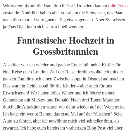
Wir waren bis auf die Haut durchnässt! Trotzdem kamen
tolle Fotos
zustande. Natürlich haben alle, vor allem die Schwester, das Paar
nach diesem total verregneten Tag etwas geneckt. Aber Sie wissen
ja: Das Blatt kann sich sehr schnell wenden…
Fantastische Hochzeit in
Grossbritannien
Also hier war ich wieder und packte Ende Juli meine Koffer für
eine Reise nach London. Auf der Reise dorthin wollte ich mit der
ganzen Familie noch einen Zwischenstopp in Disneyland machen.
Das war ein Heidenspaß für die Kinder – aber auch für uns
Erwachsenen! Wir hatten tolles Wetter und ich feierte meinen
Geburtstag mit Mickey und Donald. Nach drei Tagen Marathon
durch alle Attraktionen waren wir dann wieder auf der Weiterreise.
Ich hatte ein wenig Bange, das erste Mal auf der “falschen” Seite
Auto zu fahren, aber ich gewöhnte mich viel schneller dran, als
erwartet. Ich habe euch bereits im vorherigen Blog Post viel über